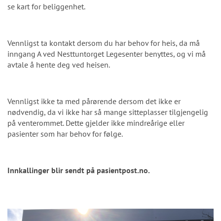
se kart for beliggenhet.
Vennligst ta kontakt dersom du har behov for heis, da må
inngang A ved Nesttuntorget Legesenter benyttes, og vi må
avtale å hente deg ved heisen.
Vennligst ikke ta med pårørende dersom det ikke er
nødvendig, da vi ikke har så mange sitteplasser tilgjengelig
på venterommet. Dette gjelder ikke mindreårige eller
pasienter som har behov for følge.
Innkallinger blir sendt på pasientpost.no.